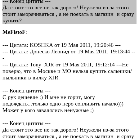
--- Конец цитаты ---
Да стоит это все не так дорого! Неужели из-за этого
стоит заморачиваться , а не поехать в магазин и сразу
купить?
MeFistoF
:
--- Цитата: KOSHKA от 19 Мая 2011, 19:20:46 ---
--- Цитата: Донеско Леонид от 19 Мая 2011, 19:13:44 --
-
--- Цитата: Tony_XJR от 19 Мая 2011, 19:12:14 ---Не
поверю, что в Москве и МО нельзя купить сальники/
пыльники в вилку XJR.
--- Конец цитаты ---
С рук дешевле :) И мне не горит, могу
подождать...только одно перо сопливить начало)))
Может у кого завалялись ненужные ;)
--- Конец цитаты ---
Да стоит это все не так дорого! Неужели из-за этого
стоит заморачиваться , а не поехать в магазин и сразу