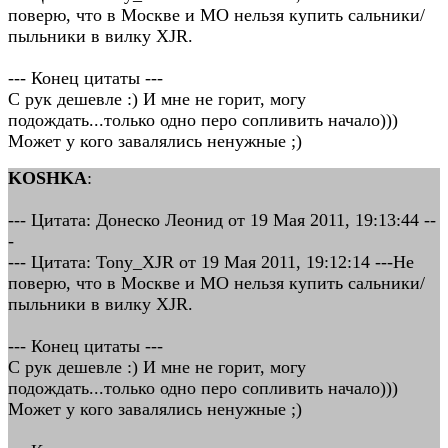
поверю, что в Москве и МО нельзя купить сальники/
пыльники в вилку XJR.
--- Конец цитаты ---
С рук дешевле :) И мне не горит, могу
подождать...только одно перо сопливить начало)))
Может у кого завалялись ненужные ;)
KOSHKA
:
--- Цитата: Донеско Леонид от 19 Мая 2011, 19:13:44 --
-
--- Цитата: Tony_XJR от 19 Мая 2011, 19:12:14 ---Не
поверю, что в Москве и МО нельзя купить сальники/
пыльники в вилку XJR.
--- Конец цитаты ---
С рук дешевле :) И мне не горит, могу
подождать...только одно перо сопливить начало)))
Может у кого завалялись ненужные ;)