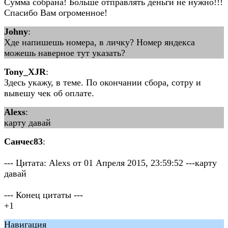
Сумма собрана! Больше отправлять деньги не нужно!!!
Спасибо Вам огроменное!
Johny
:
Хде напишешь номера, в личку? Номер яндекса
можешь наверное тут указать?
Tony_XJR
:
Здесь укажу, в теме. По окончании сбора, сотру и
вывешу чек об оплате.
Alexs
:
карту давай
Санчес83
:
--- Цитата: Alexs от 01 Апреля 2015, 23:59:52 ---карту
давай
--- Конец цитаты ---
+1
Навигация