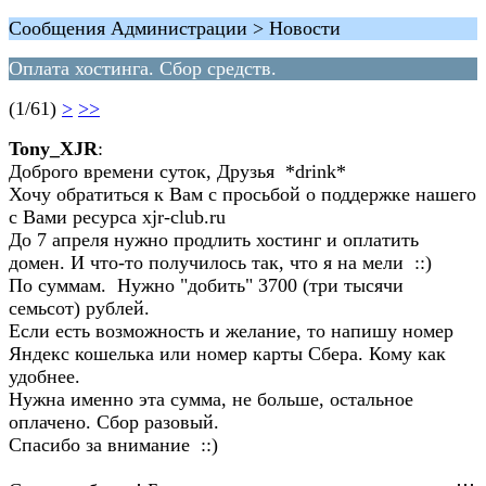
Сообщения Администрации > Новости
Оплата хостинга. Сбор средств.
(1/61)
>
>>
Tony_XJR
:
Доброго времени суток, Друзья *drink*
Хочу обратиться к Вам с просьбой о поддержке нашего
с Вами ресурса xjr-club.ru
До 7 апреля нужно продлить хостинг и оплатить
домен. И что-то получилось так, что я на мели ::)
По суммам. Нужно "добить" 3700 (три тысячи
семьсот) рублей.
Если есть возможность и желание, то напишу номер
Яндекс кошелька или номер карты Сбера. Кому как
удобнее.
Нужна именно эта сумма, не больше, остальное
оплачено. Сбор разовый.
Спасибо за внимание ::)