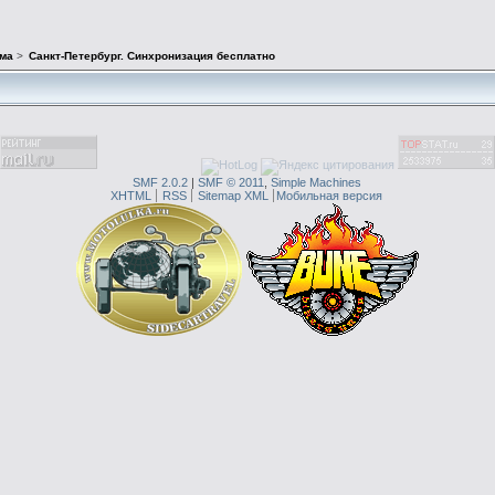
ма
>
Санкт-Петербург. Синхронизация бесплатно
SMF 2.0.2
|
SMF © 2011
,
Simple Machines
XHTML
RSS
Sitemap XML
Мобильная версия