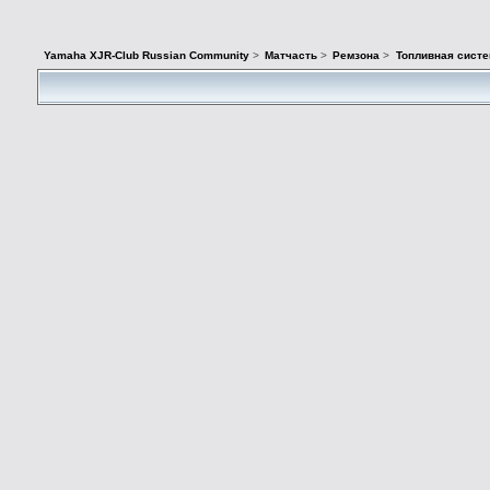
Yamaha XJR-Club Russian Community
>
Матчасть
>
Ремзона
>
Топливная систе