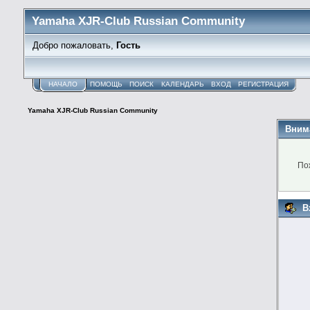
Yamaha XJR-Club Russian Community
Добро пожаловать,
Гость
НАЧАЛО
ПОМОЩЬ
ПОИСК
КАЛЕНДАРЬ
ВХОД
РЕГИСТРАЦИЯ
Yamaha XJR-Club Russian Community
Вним
По
В