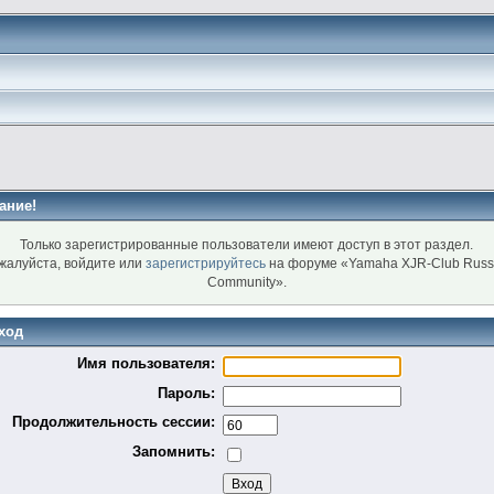
ание!
Только зарегистрированные пользователи имеют доступ в этот раздел.
жалуйста, войдите или
зарегистрируйтесь
на форуме «Yamaha XJR-Club Russ
Community».
ход
Имя пользователя:
Пароль:
Продолжительность сессии:
Запомнить: